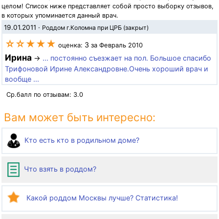
целом! Список ниже представляет собой просто выборку отзывов,
в которых упоминается данный врач.
19.01.2011
·
Роддом г.Коломна при ЦРБ (закрыт)
☆☆★★★
3
оценка:
за Февраль 2010
Ирина
→
... постоянно съезжает на пол. Большое спасибо
Трифоновой Ирине Александровне.Очень хороший врач и
вообще ...
Ср.балл по отзывам:
3.0
Вам может быть интересно:
Кто есть кто в родильном доме?
Что взять в роддом?
Какой роддом Москвы лучше? Статистика!