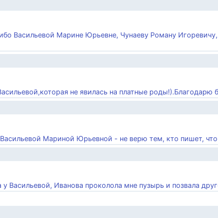
асибо Васильевой Марине Юрьевне, Чунаеву Роману Игоревичу,
асильевой,которая не явилась на платные роды!).Благодарю бо
Васильевой Мариной Юрьевной - не верю тем, кто пишет, что о
ла у Васильевой, Иванова проколола мне пузырь и позвала друго