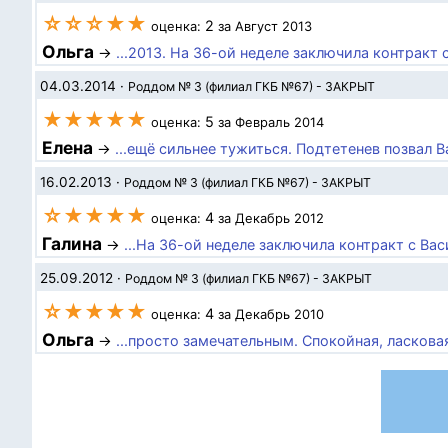
☆☆☆★★
2
оценка:
за Август 2013
Ольга
→
...2013. На 36-ой неделе заключила контракт
04.03.2014
·
Роддом № 3 (филиал ГКБ №67) - ЗАКРЫТ
★★★★★
5
оценка:
за Февраль 2014
Елена
→
...ещё сильнее тужиться. Подтетенев позвал 
16.02.2013
·
Роддом № 3 (филиал ГКБ №67) - ЗАКРЫТ
☆★★★★
4
оценка:
за Декабрь 2012
Галина
→
...На 36-ой неделе заключила контракт с Ва
25.09.2012
·
Роддом № 3 (филиал ГКБ №67) - ЗАКРЫТ
☆★★★★
4
оценка:
за Декабрь 2010
Ольга
→
...просто замечательным. Спокойная, ласкова