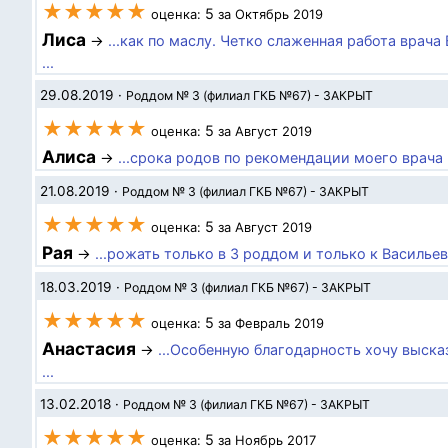
★★★★★
5
оценка:
за Октябрь 2019
Лиса
→
...как по маслу. Четко слаженная работа вра
...
29.08.2019
·
Роддом № 3 (филиал ГКБ №67) - ЗАКРЫТ
★★★★★
5
оценка:
за Август 2019
Алиса
→
...срока родов по рекомендации моего врача
21.08.2019
·
Роддом № 3 (филиал ГКБ №67) - ЗАКРЫТ
★★★★★
5
оценка:
за Август 2019
Рая
→
...рожать только в 3 роддом и только к Василье
18.03.2019
·
Роддом № 3 (филиал ГКБ №67) - ЗАКРЫТ
★★★★★
5
оценка:
за Февраль 2019
Анастасия
→
...Особенную благодарность хочу выск
...
13.02.2018
·
Роддом № 3 (филиал ГКБ №67) - ЗАКРЫТ
★★★★★
5
оценка:
за Ноябрь 2017