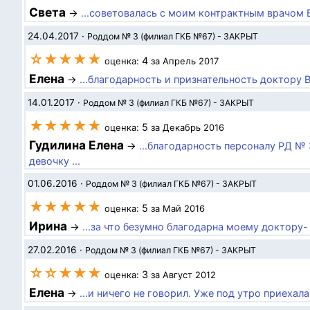
Света
→
...советовалась с моим контрактным врачом
24.04.2017
·
Роддом № 3 (филиал ГКБ №67) - ЗАКРЫТ
☆★★★★
4
оценка:
за Апрель 2017
Елена
→
...благодарность и признательность доктору 
14.01.2017
·
Роддом № 3 (филиал ГКБ №67) - ЗАКРЫТ
★★★★★
5
оценка:
за Декабрь 2016
Гудилина Елена
→
...благодарность персоналу РД № 
девочку ...
01.06.2016
·
Роддом № 3 (филиал ГКБ №67) - ЗАКРЫТ
★★★★★
5
оценка:
за Май 2016
Ирина
→
...за что безумно благодарна моему доктору- 
27.02.2016
·
Роддом № 3 (филиал ГКБ №67) - ЗАКРЫТ
☆☆★★★
3
оценка:
за Август 2012
Елена
→
...и ничего не говорил. Уже под утро приехала