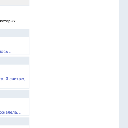
 которых
сь ...
а. Я считаю,
жалела. ...