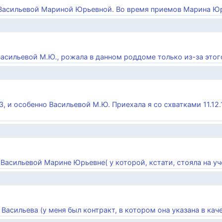
 Васильевой Мариной Юрьевной. Во время приемов Марина Юрь
Васильевой М.Ю., рожала в данном роддоме только из-за этого 
3, и особенно Васильевой М.Ю. Приехала я со схватками 11.12.
Васильевой Марине Юрьевне( у которой, кстати, стояла на уче
 Васильева (у меня был контракт, в котором она указана в качес