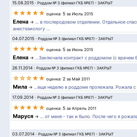
15.08.2015
·
Роддом № 3 (филиал ГКБ №67) - ЗАКРЫТ
★★★★★
5
оценка:
за Июль 2015
Елена
→
... в послеродовом отделении. Отдельное сп
анестезиологу ...
04.07.2015
·
Роддом № 3 (филиал ГКБ №67) - ЗАКРЫТ
★★★★★
5
оценка:
за Июнь 2015
Елена
→
...Заключала контракт с роддомом (с врачем В
26.11.2014
·
Роддом № 3 (филиал ГКБ №67) - ЗАКРЫТ
☆☆☆★★
2
оценка:
за Май 2011
Мила
→
...еще неделю в роддоме пролежала. Рожала с 
17.09.2014
·
Роддом № 3 (филиал ГКБ №67) - ЗАКРЫТ
★★★★★
5
оценка:
за Апрель 2011
Маруся
→
... от меня - так и было. После чего я рожа
03.07.2014
·
Роддом № 3 (филиал ГКБ №67) - ЗАКРЫТ