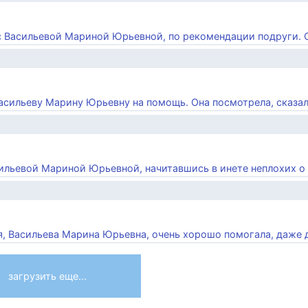
 с Васильевой Мариной Юрьевной, по рекомендации подруги. Ск
Васильеву Марину Юрьевну на помощь. Она посмотрела, сказала,
сильевой Мариной Юрьевной, начитавшись в инете неплохих о .
я, Васильева Марина Юрьевна, очень хорошо помогала, даже де
загрузить еще...