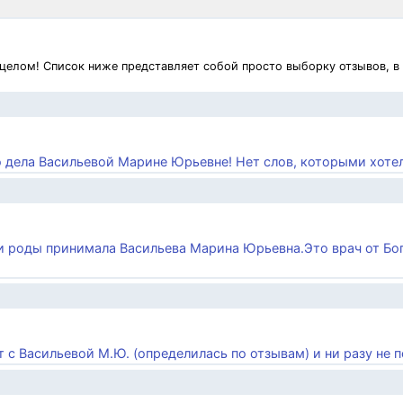
 целом! Список ниже представляет собой просто выборку отзывов, в
о дела Васильевой Марине Юрьевне! Нет слов, которыми хотело
ьи роды принимала Васильева Марина Юрьевна.Это врач от Бог
т с Васильевой М.Ю. (определилась по отзывам) и ни разу не по