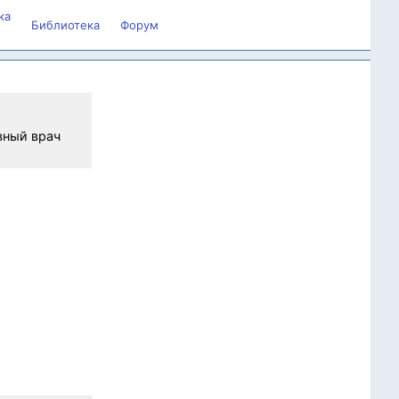
ка
Библиотека
Форум
авный врач