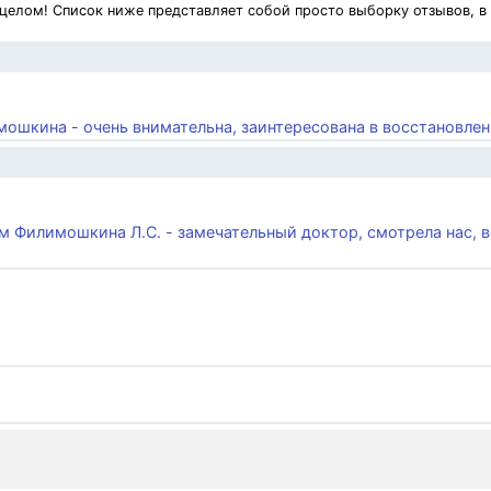
 целом! Список ниже представляет собой просто выборку отзывов, в
мошкина - очень внимательна, заинтересована в восстановлени
ием Филимошкина Л.С. - замечательный доктор, смотрела нас, 