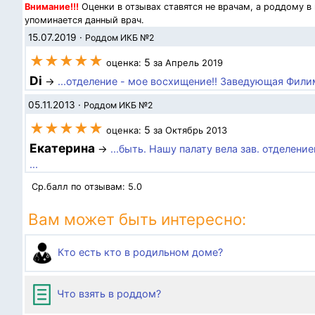
Внимание!!!
Оценки в отзывах ставятся не врачам, а роддому в
упоминается данный врач.
15.07.2019
·
Роддом ИКБ №2
★★★★★
5
оценка:
за Апрель 2019
Di
→
...отделение - мое восхищение!! Заведующая Фили
05.11.2013
·
Роддом ИКБ №2
★★★★★
5
оценка:
за Октябрь 2013
Екатерина
→
...быть. Нашу палату вела зав. отделен
...
Ср.балл по отзывам:
5.0
Вам может быть интересно:
Кто есть кто в родильном доме?
Что взять в роддом?