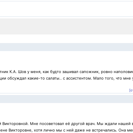
ник К.А. Шов у меня, как будто зашивал сапожник, ровно наполови
ии обсуждал какие-то салаты.. с ассистентом. Мало того, что мне 
[о
й Викторовной. Мне посоветовал её другой врач. Мы ждали нашей 
ене Викторовне, хотя лично мы с ней даже не встречались. Она ме