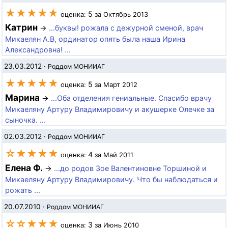
★★★★★
5
оценка:
за Октябрь 2013
Катрин
→
...буквы! рожала с дежурной сменой, врач
Микаелян А.В, ординатор опять была наша Ирина
Александровна! ...
23.03.2012
·
Роддом МОНИИАГ
★★★★★
5
оценка:
за Март 2012
Марина
→
...Оба отделения гениальные. Спасибо врачу
Микаеляну Артуру Владимировичу и акушерке Олечке за
сыночка. ...
02.03.2012
·
Роддом МОНИИАГ
☆★★★★
4
оценка:
за Май 2011
Елена Ф.
→
...до родов Зое Валентиновне Торшиной и
Микаеляну Артуру Владимировичу. Что бы наблюдаться и
рожать ...
20.07.2010
·
Роддом МОНИИАГ
☆☆★★★
3
оценка:
за Июнь 2010