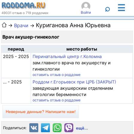
☰
⌕
Войти
49031 отзыв о 719 роддомах
Куриганова Анна Юрьевна
→
Врачи
→
Врач акушер-гинеколог
период
место работы
2025 - 2025
Перинатальный центр г.Коломна
зам.главного врача по акушерству и
гинекологии
оставить отзыв о роддоме
... - 2025
Роддом г.Егорьевск при ЦРБ (ЗАКРЫТ)
заведующая акушерским отделением
патологии беременности
оставить отзыв о роддоме
Неверные данные? Напишите нам!
Поделиться:
ещё...