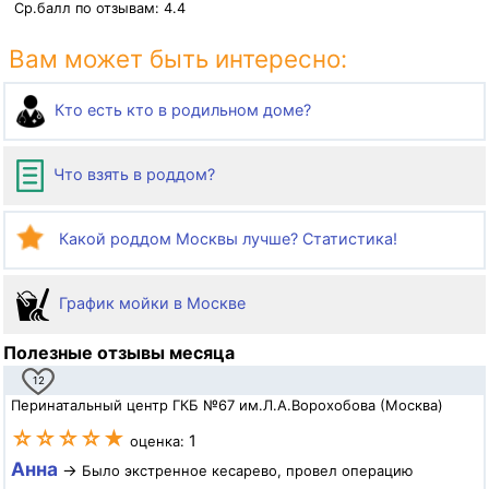
Ср.балл по отзывам:
4.4
Вам может быть интересно:
Кто есть кто в родильном доме?
Что взять в роддом?
Какой роддом Москвы лучше? Статистика!
График мойки в Москве
Полезные отзывы месяца
12
Перинатальный центр ГКБ №67 им.Л.А.Ворохобова (Москва)
☆☆☆☆★
1
оценка:
Анна
→
Было экстренное кесарево, провел операцию