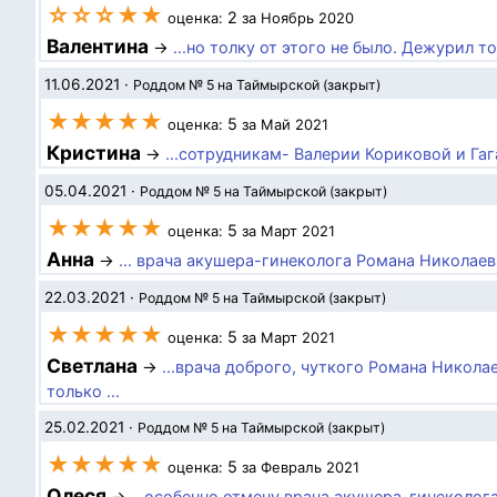
☆☆☆★★
2
оценка:
за Ноябрь 2020
Валентина
→
...но толку от этого не было. Дежурил то
11.06.2021
·
Роддом № 5 на Таймырской (закрыт)
★★★★★
5
оценка:
за Май 2021
Кристина
→
...сотрудникам- Валерии Кориковой и Гаг
05.04.2021
·
Роддом № 5 на Таймырской (закрыт)
★★★★★
5
оценка:
за Март 2021
Анна
→
... врача акушера-гинеколога Романа Николаев
22.03.2021
·
Роддом № 5 на Таймырской (закрыт)
★★★★★
5
оценка:
за Март 2021
Светлана
→
...врача доброго, чуткого Романа Никол
только ...
25.02.2021
·
Роддом № 5 на Таймырской (закрыт)
★★★★★
5
оценка:
за Февраль 2021
Олеся
→
...особенно отмечу врача акушера-гинеколог