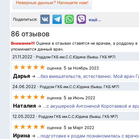
Неверные данные? Напишите нам!
Поделиться:
ещё...
86 отзывов
Внимание!!!
Оценки в отзывах ставятся не врачам, а роддому в
упоминается данный врач.
21.11.2022
·
Роддом ГКБ им.С.С.Юдина (бывш. ГКБ №7)
★★★★★
5
оценка:
за Ноябрь 2022
Дарья
→
...без вмешательств, естественно. Мой врач Г
24.06.2022
·
Роддом ГКБ им.С.С.Юдина (бывш. ГКБ №7)
★★★★★
5
оценка:
за Июнь 2022
Наталия
→
...с акушеркой Антониной Коротаевой и в
12.05.2022
·
Роддом ГКБ им.С.С.Юдина (бывш. ГКБ №7)
★★★★★
5
оценка:
за Март 2022
Ирина
→
...подготовке к родам познакомилась с врачо