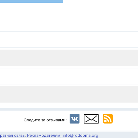
Следите за отзывами:
ратная связь
,
Рекламодателям
,
info@roddoma.org