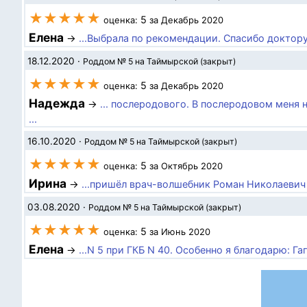
★★★★★
5
оценка:
за Декабрь 2020
Елена
→
...Выбрала по рекомендации. Спасибо доктору
18.12.2020
·
Роддом № 5 на Таймырской (закрыт)
★★★★★
5
оценка:
за Декабрь 2020
Надежда
→
... послеродового. В послеродовом меня
...
16.10.2020
·
Роддом № 5 на Таймырской (закрыт)
★★★★★
5
оценка:
за Октябрь 2020
Ирина
→
...пришёл врач-волшебник Роман Николаевич Га
03.08.2020
·
Роддом № 5 на Таймырской (закрыт)
★★★★★
5
оценка:
за Июнь 2020
Елена
→
...N 5 при ГКБ N 40. Особенно я благодарю: Га