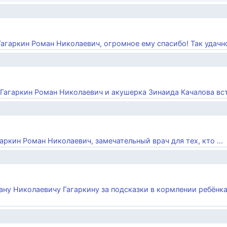
 Гагаркин Роман Николаевич, огромное ему спасибо! Так удачно 
ч Гагаркин Роман Николаевич и акушерка Зинаида Качалова вст
аркин Роман Николаевич, замечательный врач для тех, кто ...
ану Николаевичу Гагаркину за подсказки в кормлении ребёнка 