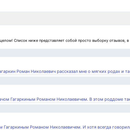
 целом! Список ниже представляет собой просто выборку отзывов, в
агаркин Роман Николаевич рассказал мне о мягких родах и так
рачом Гагаркиным Романом Николаевичем. В этом роддоме такж
м Гагаркиным Романом Николаевичем. И хотя всегда говорила: