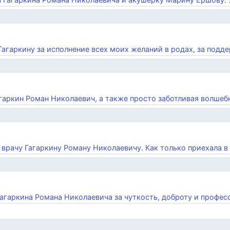
агаркину за исполнение всех моих желаний в родах, за поддер
агаркин Роман Николаевич, а также просто заботливая волшебн
врачу Гагаркину Роману Николаевичу. Как только приехала в р
Гагаркина Романа Николаевича за чуткость, доброту и професс