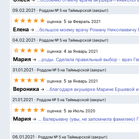
09.02.2021
·
Роддом № 5 на Таймырской (закрыт)
★★★★★
5
оценка:
за Февраль 2021
Елена
→
...большое моему врачу Роману Николаевичу Г
04.02.2021
·
Роддом № 5 на Таймырской (закрыт)
☆★★★★
4
оценка:
за Январь 2021
Мария
→
...роды. Сделала правильный выбор - врач Г
31.01.2021
·
Роддом № 5 на Таймырской (закрыт)
★★★★★
5
оценка:
за Январь 2021
Вероника
→
...благодаря акушерке Марине Ершевой и 
21.01.2021
·
Роддом № 5 на Таймырской (закрыт)
★★★★★
5
оценка:
за Июль 2020
Мария
→
... Валерьевну (увы, не запомнила фамилию) 
06.01.2021
·
Роддом № 5 на Таймырской (закрыт)