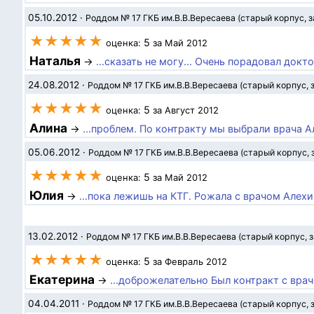
05.10.2012
·
Роддом № 17 ГКБ им.В.В.Вересаева (старый корпус, 
★★★★★
5
оценка:
за Май 2012
Наталья
→
...сказать не могу... Очень порадовал докт
24.08.2012
·
Роддом № 17 ГКБ им.В.В.Вересаева (старый корпус, 
★★★★★
5
оценка:
за Август 2012
Алина
→
...проблем. По контракту мы выбрали врача Ал
05.06.2012
·
Роддом № 17 ГКБ им.В.В.Вересаева (старый корпус, 
★★★★★
5
оценка:
за Май 2012
Юлия
→
...пока лежишь на КТГ. Рожала с врачом Алех
13.02.2012
·
Роддом № 17 ГКБ им.В.В.Вересаева (старый корпус, 
★★★★★
5
оценка:
за Февраль 2012
Екатерина
→
...доброжелательно Был контракт с врач
04.04.2011
·
Роддом № 17 ГКБ им.В.В.Вересаева (старый корпус, 