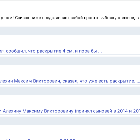
 целом! Список ниже представляет собой просто выборку отзывов, в
, сообщил, что раскрытие 4 см, и пора бы ...
Алехин Максим Викторович, сказал, что уже есть раскрытие. ..
) и Алехину Максиму Викторовичу (принял сыновей в 2014 и 2018