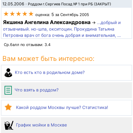
12.05.2006
·
Роддом г.Сергиев Посад № 1 при РБ (ЗАКРЫТ)
★★★★★
5
оценка:
за Сентябрь 2005
Якшина Ангелина Александровна
→
...добрый и
отзывчивый. но-шпа, окситоцин. Прокудина Татьяна
Петровна врач от бога очень добрая и внимательная, ...
Ср.балл по отзывам:
3.4
Вам может быть интересно:
Кто есть кто в родильном доме?
Что взять в роддом?
Какой роддом Москвы лучше? Статистика!
График мойки в Москве