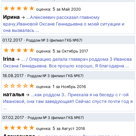
★★★★★
5
оценка:
за Май 2020
Ирина
→
...Алексеевич рассказал главному
врачу,Ивановой Оксане Геннадьевна о моей ситуации и
она вызвалась ...
01.12.2017
·
Роддом № 3 (филиал ГКБ №67)
★★★★★
5
оценка:
за Октябрь 2017
Irina
→
... / Операцию делала главврач роддома 3 Иванова
Оксана Геннадьевна. Все прошло хорошо, Я благодарна ...
18.08.2017
·
Роддом № 3 (филиал ГКБ №67)
☆☆☆☆★
1
оценка:
за Ноябрь 2016
наталья
→
...как роддом 3.. Приехала я на беседу с г-ой
Ивановой, она там заведующая!! Сейчас спустя почти год я
...
07.02.2017
·
Роддом № 3 (филиал ГКБ №67)
★★★★★
5
оценка:
за Август 2016