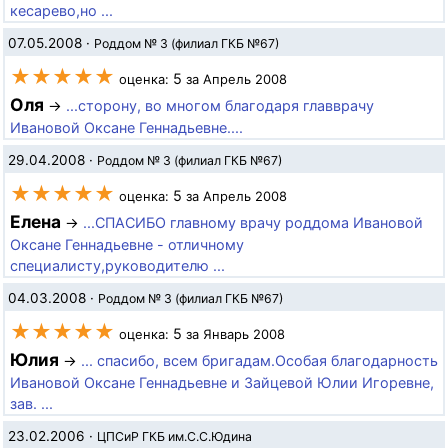
кесарево,но ...
07.05.2008
·
Роддом № 3 (филиал ГКБ №67)
★★★★★
5
оценка:
за Апрель 2008
Оля
→
...сторону, во многом благодаря главврачу
Ивановой Оксане Геннадьевне....
29.04.2008
·
Роддом № 3 (филиал ГКБ №67)
★★★★★
5
оценка:
за Апрель 2008
Елена
→
...СПАСИБО главному врачу роддома Ивановой
Оксане Геннадьевне - отличному
специалисту,руководителю ...
04.03.2008
·
Роддом № 3 (филиал ГКБ №67)
★★★★★
5
оценка:
за Январь 2008
Юлия
→
... спасибо, всем бригадам.Особая благодарность
Ивановой Оксане Геннадьевне и Зайцевой Юлии Игоревне,
зав. ...
23.02.2006
·
ЦПСиР ГКБ им.С.С.Юдина