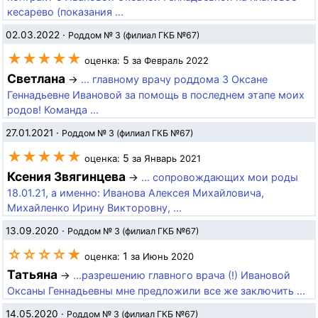
кесарево (показания ...
02.03.2022
·
Роддом № 3 (филиал ГКБ №67)
★★★★★
5
оценка:
за Февраль 2022
Светлана
→
... главному врачу роддома 3 Оксане
Геннадьевне Ивановой за помощь в последнем этапе моих
родов! Команда ...
27.01.2021
·
Роддом № 3 (филиал ГКБ №67)
★★★★★
5
оценка:
за Январь 2021
Ксения Звягинцева
→
... сопровождающих мои роды
18.01.21, а именно: Иванова Алексея Михайловича,
Михайленко Ирину Викторовну, ...
13.09.2020
·
Роддом № 3 (филиал ГКБ №67)
☆☆☆☆★
1
оценка:
за Июнь 2020
Татьяна
→
...разрешению главного врача (!) Ивановой
Оксаны Геннадьевны мне предложили все же заключить ...
14.05.2020
·
Роддом № 3 (филиал ГКБ №67)