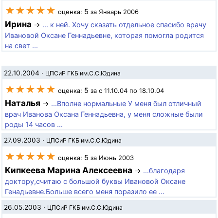
★★★★★
5
оценка:
за Январь 2006
Ирина
→
... к ней. Хочу сказать отдельное спасибо врачу
Ивановой Оксане Геннадьевне, которая помогла родится
на свет ...
22.10.2004
·
ЦПСиР ГКБ им.С.С.Юдина
★★★★★
5
оценка:
за с 11.10.04 по 18.10.04
Наталья
→
...Вполне нормальные У меня был отличный
врач Иванова Оксана Геннадьевна, у меня сложные были
роды 14 часов ...
27.09.2003
·
ЦПСиР ГКБ им.С.С.Юдина
★★★★★
5
оценка:
за Июнь 2003
Кипкеева Марина Алексеевна
→
...благодаря
доктору,считаю с большой буквы Ивановой Оксане
Генадьевне.Больше всего меня поразило ее ...
26.05.2003
·
ЦПСиР ГКБ им.С.С.Юдина