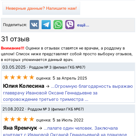
Неверные данные? Напишите нам!
Поделиться:
ещё...
31 отзыв
Внимание!!!
Оценки в отзывах ставятся не врачам, а роддому в
целом! Список ниже представляет собой просто выборку отзывов,
в которых упоминается данный врач.
03.05.2025
·
Роддом № 3 (филиал ГКБ №67)
★★★★★
5
оценка:
за Апрель 2025
Юлия Колесина
→
...Огромную благодарность выражаю
главврачу Ивановой Оксане Геннадьевне за
сопровождение третьего триместра ...
21.08.2022
·
Роддом № 3 (филиал ГКБ №67)
★★★★★
5
оценка:
за Июль 2022
Яна Яремчук
→
...палате один человек. Заключала
контракт с Ивановой Оксаной Геннадьевной на плановое