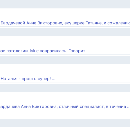
 Бардачевой Анне Викторовне, акушерке Татьяне, к сожалению 
зав патологии. Мне понравилась. Говорит ...
аталья - просто супер! ...
Бардачева Анна Викторовна, отличный специалист, в течение ..