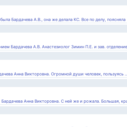
ыла Бардачева А.В., она же делала КС. Все по делу, поясняла в
нием Бардачева А.В. Анастезиолог Зимин П.Е. и зав. отделением
дачева Анна Викторовна. Огромной души человек, пользуясь ..
Бардачева Анна Викторовна. С ней же и рожала. Большая, крас