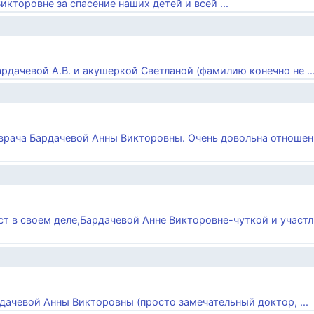
икторовне за спасение наших детей и всей ...
ардачевой А.В. и акушеркой Светланой (фамилию конечно не ..
 врача Бардачевой Анны Викторовны. Очень довольна отноше
ист в своем деле,Бардачевой Анне Викторовне-чуткой и участ
рдачевой Анны Викторовны (просто замечательный доктор, ...