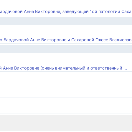
 Бардачовой Анне Викторовне, заведующей 1ой патологии Сахар
о Бардачовой Анне Викторовне и Сахаровой Олесе Владиславов
й Анне Викторовне (очень внимательный и ответственный ...