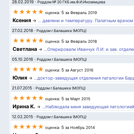
28.02.2019
·
Роддом № 20 ГКБ им.Ф.И.Иноземцева
★★★★★
5
оценка:
за Февраль 2019
Ксения
→
... давлени и температуру. Палатным врачом б
27.02.2018
·
Роддом г.Балашиха (МОПЦ)
★★★★★
5
оценка:
за Февраль 2018
Светлана
→
...Оперировали Иванчук Л.И. и зав. отделе
05.10.2016
·
Роддом г.Балашиха (МОПЦ)
★★★★★
5
оценка:
за Август 2016
Юлия
→
...доктор-заведущая отделения паталогии Бар
21.07.2015
·
Роддом г.Балашиха (МОПЦ)
★★★★★
5
оценка:
за Март 2015
Ирина К.
→
...Наблюдала меня заведующая патологией 
12.02.2015
·
Роддом г.Балашиха (МОПЦ)
★★★★★
5
оценка:
за Ноябрь 2014