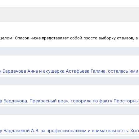
 целом! Список ниже представляет собой просто выборку отзывов, в
ч Бардачова Анна и акушерка Астафьева Галина, осталась ими .
на Бардачова. Прекрасный врач, говорила по факту Просторный
у Бардачевой А.В. за профессионализм и внимательность. Хоте