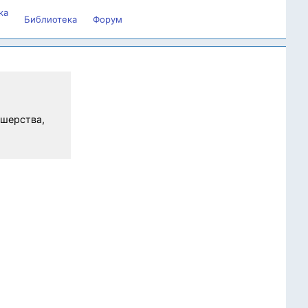
ка
Библиотека
Форум
ушерства,