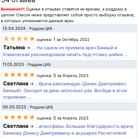
Внимание!!!
Оценки в отзывах ставятся не врачам, а роддому в
целом! Список ниже представляет собой просто выборку отзывов,
в которых упоминается данный врач.
13.04.2024
·
Роддом ЦКБ
☆☆☆☆★
1
оценка:
за Октябрь 2022
Татьяна
→
... На одном из приемов врач Банный и
Климовская рекомендовали начать подготовку шейки ...
11.05.2023
·
Роддом ЦКБ
★★★★★
5
оценка:
за Апрель 2023
Светлана
→
...Врача рекомендую (Денис Дмитриевич
Банный). Заходил за день несколько раз. Вообще в этом
отделении ...
06.05.2023
·
Роддом ЦКБ
★★★★★
5
оценка:
за Апрель 2023
Светлана
→
...атмосферы. Большая благодарность врачу
Банному Денису Дмитриевичу и акушерке Расчетновой