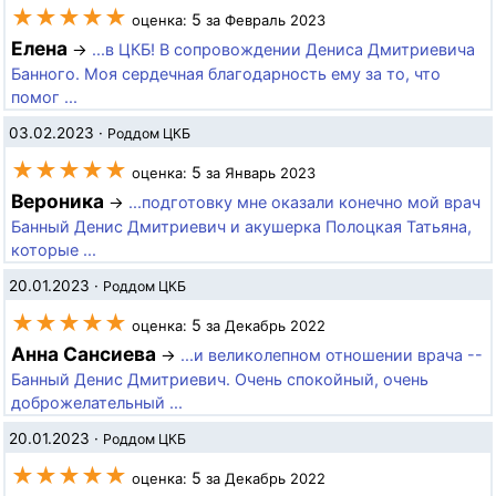
★★★★★
5
оценка:
за Февраль 2023
Елена
→
...в ЦКБ! В сопровождении Дениса Дмитриевича
Банного. Моя сердечная благодарность ему за то, что
помог ...
03.02.2023
·
Роддом ЦКБ
★★★★★
5
оценка:
за Январь 2023
Вероника
→
...подготовку мне оказали конечно мой врач
Банный Денис Дмитриевич и акушерка Полоцкая Татьяна,
которые ...
20.01.2023
·
Роддом ЦКБ
★★★★★
5
оценка:
за Декабрь 2022
Анна Сансиева
→
...и великолепном отношении врача --
Банный Денис Дмитриевич. Очень спокойный, очень
доброжелательный ...
20.01.2023
·
Роддом ЦКБ
★★★★★
5
оценка:
за Декабрь 2022