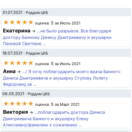
31.07.2021
·
Роддом ЦКБ
★★★★★
5
оценка:
за Июль 2021
Екатерина
→
...не было разрывов. Все благодаря
доктору Банному Денису Дмитриевичу и акушерке
Пановой Светлане ...
18.07.2021
·
Роддом ЦКБ
★★★★★
5
оценка:
за Июль 2021
Анна
→
.../ Я хочу поблагодарить моего врача Банного
Дениса Дмитриевича и акушерку Стулову Лолиту
Федоровну,за ...
06.05.2021
·
Роддом ЦКБ
★★★★★
5
оценка:
за Март 2021
Виктория
→
...поблагодарить доктора Дениса
Дмитриевича Банного и акушерку Елену
Алексеевну(фамилию к сожалению ...