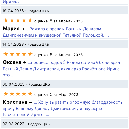
Ирине. ...
19.04.2023
·
Роддом ЦКБ
★★★★★
5
оценка:
за Апрель 2023
Мария
→
...Рожала с врачом Банным Денисом
Дмитриевичем и акушеркой Татьяной Полоцкой. ...
14.04.2023
·
Роддом ЦКБ
★★★★★
5
оценка:
за Апрель 2023
Оксана
→
...процесс родов :) Рядом со мной были врач
Банный Денис Дмитриевич, акушерка Расчётнова Ирина -
это ...
06.04.2023
·
Роддом ЦКБ
★★★★★
5
оценка:
за Март 2023
Кристина
→
... Хочу выразить огромную благодарность
врачу Банному Денису Дмитриевичу и акушерке
Расчетновой Ирине, ...
02.03.2023
·
Роддом ЦКБ