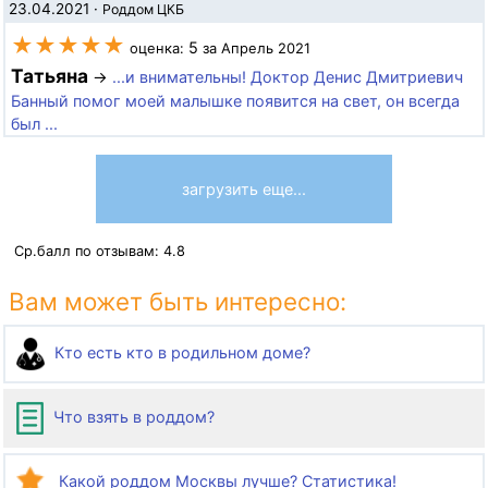
23.04.2021
·
Роддом ЦКБ
★★★★★
5
оценка:
за Апрель 2021
Татьяна
→
...и внимательны! Доктор Денис Дмитриевич
Банный помог моей малышке появится на свет, он всегда
был ...
загрузить еще...
Ср.балл по отзывам:
4.8
Вам может быть интересно:
Кто есть кто в родильном доме?
Что взять в роддом?
Какой роддом Москвы лучше? Статистика!