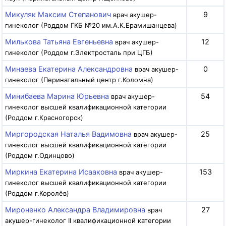
Микуляк Максим Степанович
9
врач акушер-
гинеколог (Роддом ГКБ №20 им.А.К.Ерамишанцева)
Милькова Татьяна Евгеньевна
12
врач акушер-
гинеколог (Роддом г.Электросталь при ЦГБ)
Минаева Екатерина Александровна
0
врач акушер-
гинеколог (Перинатальный центр г.Коломна)
Минибаева Марина Юрьевна
54
врач акушер-
гинеколог высшей квалификационной категории
(Роддом г.Красногорск)
Миргородская Наталья Вадимовна
25
врач акушер-
гинеколог высшей квалификационной категории
(Роддом г.Одинцово)
Миркина Екатерина Исааковна
153
врач акушер-
гинеколог высшей квалификационной категории
(Роддом г.Королёв)
Мироненко Александра Владимировна
27
врач
акушер-гинеколог II квалификационной категории