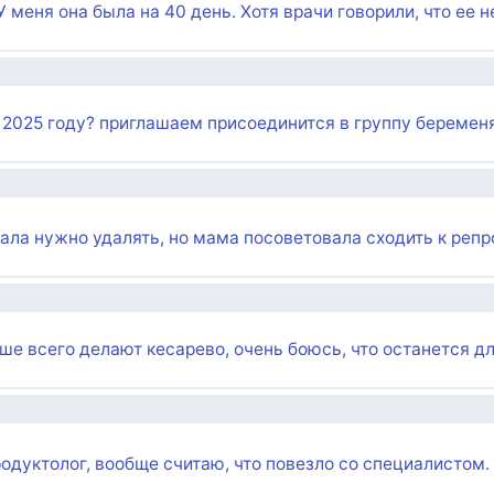
меня она была на 40 день. Хотя врачи говорили, что ее н
 2025 году? приглашаем присоединится в группу береме
ала нужно удалять, но мама посоветовала сходить к реп
ше всего делают кесарево, очень боюсь, что останется д
одуктолог, вообще считаю, что повезло со специалистом.