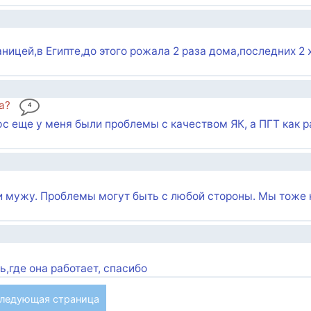
ицей,в Египте,до этого рожала 2 раза дома,последних 2 
а?
4
юс еще у меня были проблемы с качеством ЯК, а ПГТ как р
и мужу. Проблемы могут быть с любой стороны. Мы тоже 
ь,где она работает, спасибо
ледующая страница