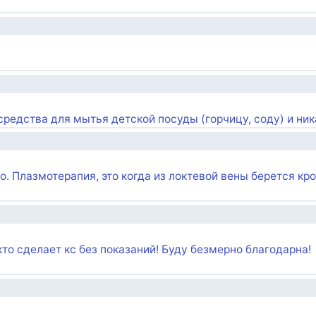
редства для мытья детской посуды (горчицу, соду) и ни
о. Плазмотерапия, это когда из локтевой вены берется кро
то сделает кс без показаний! Буду безмерно благодарна!