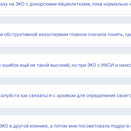
азу на ЭКО с донорскими яйцеклетками, пока нормально 
и обструктивной азооспермии главное сначала понять, гд
 ошибок ещё не такой высокий, но при ЭКО с ИКСИ и низ
алуйста как связаться с архивом для определения своег
ЭКО в другой клинике, а потом мне посоветовала подруга