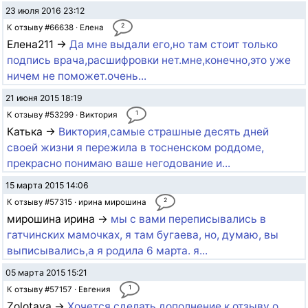
23 июля 2016 23:12
2
К отзыву #66638 · Елена
Елена211 →
Да мне выдали его,но там стоит только
подпись врача,расшифровки нет.мне,конечно,это уже
ничем не поможет.очень...
21 июня 2015 18:19
1
К отзыву #53299 · Виктория
Катька →
Виктория,самые страшные десять дней
своей жизни я пережила в тосненском роддоме,
прекрасно понимаю ваше негодование и...
15 марта 2015 14:06
2
К отзыву #57315 · ирина мирошина
мирошина ирина →
мы с вами переписывались в
гатчинских мамочках, я там бугаева, но, думаю, вы
выписывались,а я родила 6 марта. я...
05 марта 2015 15:21
1
К отзыву #57157 · Евгения
Zolotaya →
Хочется сделать дополнение к отзыву о