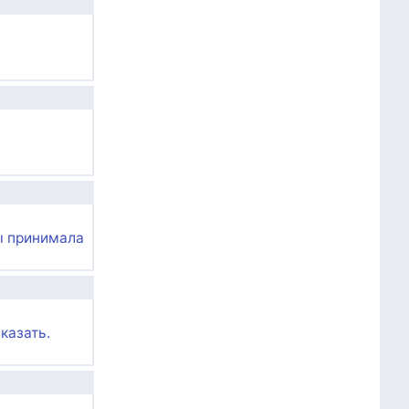
ы принимала
казать.