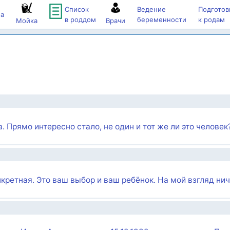
Список
Ведение
Подготов
а
в роддом
беременности
к родам
Мойка
Врачи
. Прямо интересно стало, не один и тот же ли это человек
нкретная. Это ваш выбор и ваш ребёнок. На мой взгляд ни