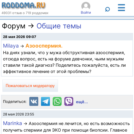
☰
⌕
Войти
49031 отзыв о 719 роддомах
Форум →
Общие темы
28 мая 2026 09:07
Milaya
Азооспермия.
→
На днях узнали, что у мужа обструктивная азооспермия,
отсюда вопрос, есть на форуме девчонки, чьим мужьям
ставили такой диагноз? Поделитесь пожалуйста, есть ли
эффективное лечение от этой проблемы?
Пожаловаться модератору
Поделиться:
ещё...
28 мая 2026 23:55
Marinka
→ Азооспермия не лечится, но есть возможность
получить спермии для ЭКО при помощи биопсии. Главное