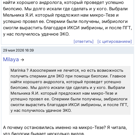
найти хорошего андролога, который проведет успешно
биопсию. Мы долго искали где сделать и у кого. Выбрали
Мельника Я.И. который предложил нам микро-Тезе и
успешно провел ее. Спермии были получены, эмбриологи
смогли вырастить благодаря ИКСИ эмбрионы, и после ПГТ,
у нас получилось удачное ЭКО.
[ответить]
[с цитированием]
29 мая 2026 16:39
Milaya
→
Marinka ? Азооспермия не лечится, но есть возможность
получить спермии для ЭКО при помощи биопсии. Главное
найти хорошего андролога, который проведет успешно
биопсию. Мы долго искали где сделать и у кого. Выбрали
Мельника Я.И. который предложил нам микро-Тезе и
успешно провел ее. Спермии были получены, эмбриологи
смогли вырастить благодаря ИКСИ эмбрионы, и после ПГТ,
у нас получилось удачное ЭКО.
А почему остановились именно на микро-Тезе? Я читала,
что биопсии бывает несколько видов.