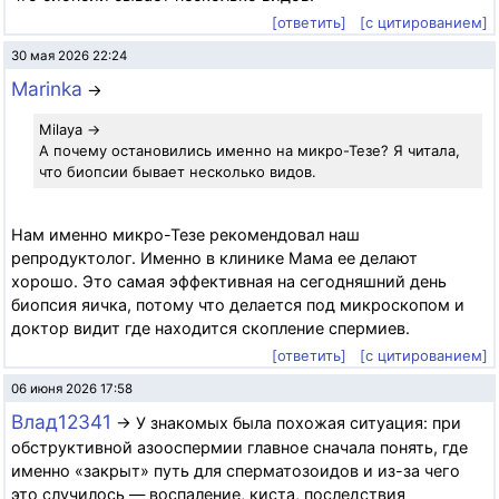
[ответить]
[с цитированием]
30 мая 2026 22:24
Marinka
→
Milaya →
А почему остановились именно на микро-Тезе? Я читала,
что биопсии бывает несколько видов.
Нам именно микро-Тезе рекомендовал наш
репродуктолог. Именно в клинике Мама ее делают
хорошо. Это самая эффективная на сегодняшний день
биопсия яичка, потому что делается под микроскопом и
доктор видит где находится скопление спермиев.
[ответить]
[с цитированием]
06 июня 2026 17:58
Влад12341
→ У знакомых была похожая ситуация: при
обструктивной азооспермии главное сначала понять, где
именно «закрыт» путь для сперматозоидов и из-за чего
это случилось — воспаление, киста, последствия