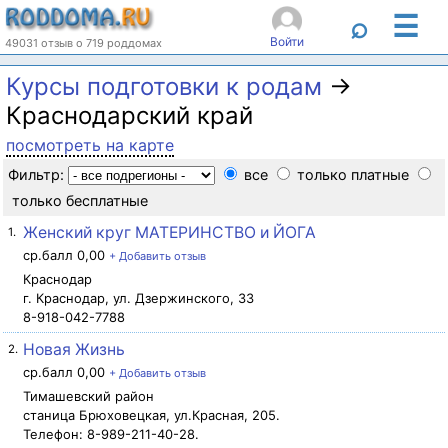
☰
⌕
Войти
49031 отзыв о 719 роддомах
Курсы подготовки к родам
→
Краснодарский край
посмотреть на карте
Фильтр:
все
только платные
только бесплатные
Женский круг МАТЕРИНСТВО и ЙОГА
1.
ср.балл 0,00
+ Добавить отзыв
Краснодар
г. Краснодар, ул. Дзержинского, 33
8-918-042-7788
Новая Жизнь
2.
ср.балл 0,00
+ Добавить отзыв
Тимашевский район
станица Брюховецкая, ул.Красная, 205.
Телефон: 8-989-211-40-28.