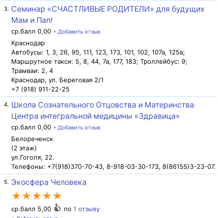
Семинар «СЧАСТЛИВЫЕ РОДИТЕЛИ» для будущих
3.
Мам и Пап!
ср.балл 0,00
+ Добавить отзыв
Краснодар
Автобусы: 1, 3, 26, 95, 111, 123, 173, 101, 102, 107а, 125а;
Маршрутное такси: 5, 8, 44, 7а, 177, 183; Троллейбус: 9;
Трамваи: 2, 4
Краснодар, ул. Береговая 2/1
+7 (918) 911-22-25
Школа Сознательного Отцовства и Материнства
4.
Центра интегральной медицины «Здравица»
ср.балл 0,00
+ Добавить отзыв
Белореченск
(2 этаж)
ул.Гоголя, 22.
Телефоны: +7(918)370-70-43, 8-918-03-30-173, 8(86155)3-23-07.
Экосфера Человека
5.
★★★★★
ср.балл 5,00
по
1 отзыву