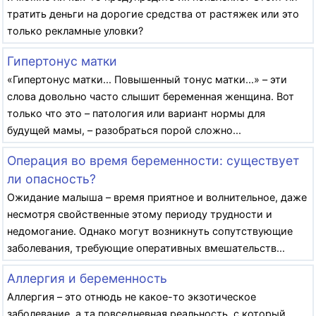
тратить деньги на дорогие средства от растяжек или это
только рекламные уловки?
Гипертонус матки
«Гипертонус матки... Повышенный тонус матки...» – эти
слова довольно часто слышит беременная женщина. Вот
только что это – патология или вариант нормы для
будущей мамы, – разобраться порой сложно...
Операция во время беременности: существует
ли опасность?
Ожидание малыша – время приятное и волнительное, даже
несмотря свойственные этому периоду трудности и
недомогание. Однако могут возникнуть сопутствующие
заболевания, требующие оперативных вмешательств...
Аллергия и беременность
Аллергия – это отнюдь не какое-то экзотическое
заболевание, а та повседневная реальность, с который