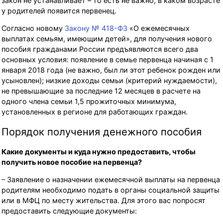
закон не устанавливает – то есть не важно, в каком возрасте
у родителей появится первенец.
Согласно новому
Закону № 418-ФЗ
«О ежемесячных
выплатах семьям, имеющим детей», для получения нового
пособия гражданами России предъявляются всего два
основных условия: появление в семье первенца начиная с 1
января 2018 года (не важно, был ли этот ребенок рожден или
усыновлен); низкие доходы семьи (критерий нуждаемости),
не превышающие за последние 12 месяцев в расчете на
одного члена семьи 1,5 прожиточных минимума,
установленных в регионе для работающих граждан.
Порядок получения денежного пособия
Какие документы и куда нужно предоставить, чтобы
получить новое пособие на первенца?
– Заявление о назначении ежемесячной выплаты на первенца
родителям необходимо подать в органы социальной защиты
или в МФЦ по месту жительства. Для этого вас попросят
предоставить следующие документы: