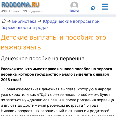
☰
⌕
Войти
49031 отзыв о 719 роддомах
→
Библиотека
→
Юридические вопросы при
беременности и родах
Детские выплаты и пособия: это
важно знать
Денежное пособие на первенца
Расскажите, кто имеет право на новое пособие на первого
ребенка, которое государство начало выделять с января
2018 гола?
– Новая ежемесячная денежная выплата, которую в народе
уже окрестили как
«10,5 тысяч за первого ребенка»
, будет
полагаться нуждающимся семьям после рождения первенца
и вплоть до достижения ребенком возраста 1,5 года.
Никаких возрастных ограничений в отношении родителей