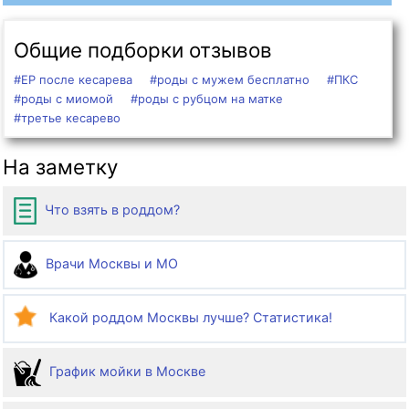
Общие подборки отзывов
#ЕР после кесарева
#роды с мужем бесплатно
#ПКС
#роды с миомой
#роды с рубцом на матке
#третье кесарево
На заметку
Что взять в роддом?
Врачи Москвы и МО
Какой роддом Москвы лучше? Статистика!
График мойки в Москве