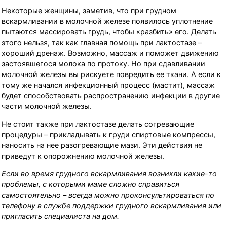
Некоторые женщины, заметив, что при грудном
вскармливании в молочной железе появилось уплотнение
пытаются массировать грудь, чтобы «разбить» его. Делать
этого нельзя, так как главная помощь при лактостазе –
хороший дренаж. Возможно, массаж и поможет движению
застоявшегося молока по протоку. Но при сдавливании
молочной железы вы рискуете повредить ее ткани. А если к
тому же начался инфекционный процесс (мастит), массаж
будет способствовать распространению инфекции в другие
части молочной железы.
Не стоит также при лактостазе делать согревающие
процедуры – прикладывать к груди спиртовые компрессы,
наносить на нее разогревающие мази. Эти действия не
приведут к опорожнению молочной железы.
Если во время грудного вскармливания возникли какие-то
проблемы, с которыми маме сложно справиться
самостоятельно – всегда можно проконсультироваться по
телефону в службе поддержки грудного вскармливания или
пригласить специалиста на дом.