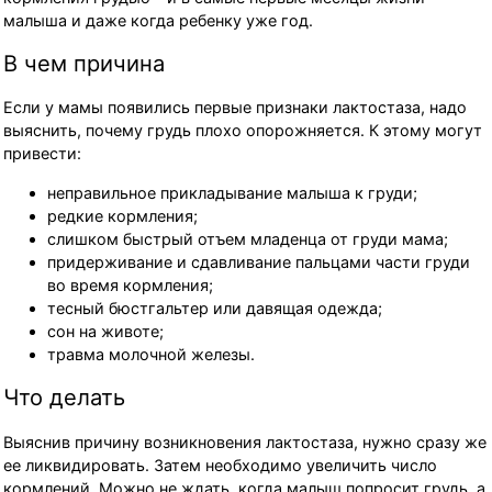
малыша и даже когда ребенку уже год.
В чем причина
Если у мамы появились первые признаки лактостаза, надо
выяснить, почему грудь плохо опорожняется. К этому могут
привести:
неправильное прикладывание малыша к груди;
редкие кормления;
слишком быстрый отъем младенца от груди мама;
придерживание и сдавливание пальцами части груди
во время кормления;
тесный бюстгальтер или давящая одежда;
сон на животе;
травма молочной железы.
Что делать
Выяснив причину возникновения лактостаза, нужно сразу же
ее ликвидировать. Затем необходимо увеличить число
кормлений. Можно не ждать, когда малыш попросит грудь, а