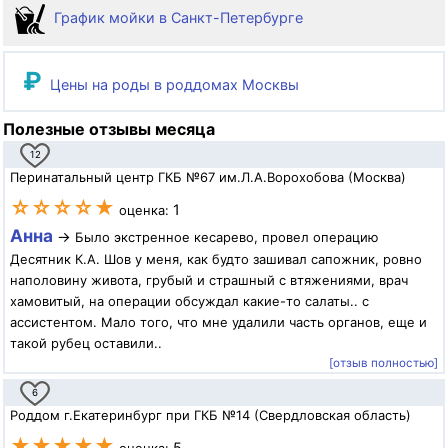
График мойки в Санкт-Петербурге
₽
Цены на роды в роддомах Москвы
Полезные отзывы месяца
12
Перинатальный центр ГКБ №67 им.Л.А.Ворохобова (Москва)
☆☆☆☆★
1
оценка:
Анна
→
Было экстренное кесарево, провел операцию
Десятник К.А. Шов у меня, как будто зашивал сапожник, ровно
наполовину живота, грубый и страшный с втяжениями, врач
хамовитый, на операции обсуждал какие-то салаты.. с
ассистентом. Мало того, что мне удалили часть органов, еще и
такой рубец оставили..
[отзыв полностью]
6
Роддом г.Екатеринбург при ГКБ №14 (Свердловская область)
★★★★★
5
оценка: