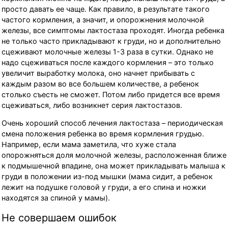
просто давать ее чаще. Как правило, в результате такого
частого кормления, а значит, и опорожнения молочной
железы, все симптомы лактостаза проходят. Иногда ребенка
не только часто прикладывают к груди, но и дополнительно
сцеживают молочные железы 1-3 раза в сутки. Однако не
надо сцеживаться после каждого кормления – это только
увеличит выработку молока, оно начнет прибывать с
каждым разом во все большем количестве, а ребенок
столько съесть не сможет. Потом либо придется все время
сцеживаться, либо возникнет серия лактостазов.
Очень хороший способ лечения лактостаза – периодическая
смена положения ребенка во время кормления грудью.
Например, если мама заметила, что хуже стала
опорожняться доля молочной железы, расположенная ближе
к подмышечной впадине, она может прикладывать малыша к
груди в положении из-под мышки (мама сидит, а ребенок
лежит на подушке головой у груди, а его спина и ножки
находятся за спиной у мамы).
Не совершаем ошибок