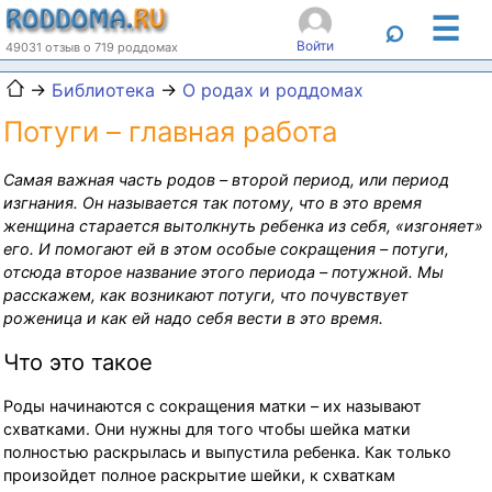
☰
⌕
Войти
49031 отзыв о 719 роддомах
→
Библиотека
→
О родах и роддомах
Потуги – главная работа
Самая важная часть родов – второй период, или период
изгнания. Он называется так потому, что в это время
женщина старается вытолкнуть ребенка из себя, «изгоняет»
его. И помогают ей в этом особые сокращения – потуги,
отсюда второе название этого периода – потужной. Мы
расскажем, как возникают потуги, что почувствует
роженица и как ей надо себя вести в это время.
Что это такое
Роды начинаются с сокращения матки – их называют
схватками. Они нужны для того чтобы шейка матки
полностью раскрылась и выпустила ребенка. Как только
произойдет полное раскрытие шейки, к схваткам