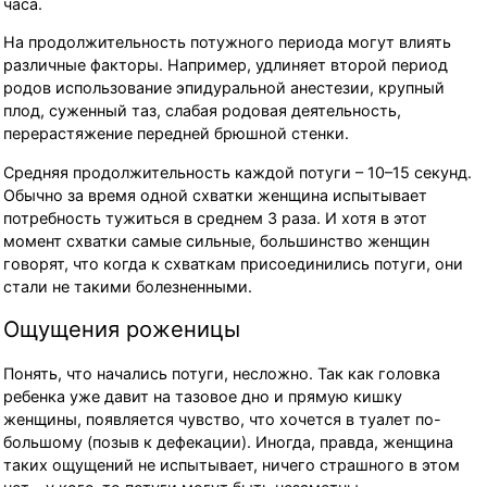
часа.
На продолжительность потужного периода могут влиять
различные факторы. Например, удлиняет второй период
родов использование эпидуральной анестезии, крупный
плод, суженный таз, слабая родовая деятельность,
перерастяжение передней брюшной стенки.
Средняя продолжительность каждой потуги – 10–15 секунд.
Обычно за время одной схватки женщина испытывает
потребность тужиться в среднем 3 раза. И хотя в этот
момент схватки самые сильные, большинство женщин
говорят, что когда к схваткам присоединились потуги, они
стали не такими болезненными.
Ощущения роженицы
Понять, что начались потуги, несложно. Так как головка
ребенка уже давит на тазовое дно и прямую кишку
женщины, появляется чувство, что хочется в туалет по-
большому (позыв к дефекации). Иногда, правда, женщина
таких ощущений не испытывает, ничего страшного в этом