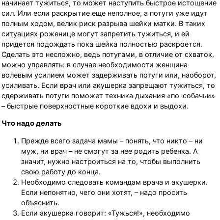
начинает тужиться, то может наступить быстрое истощение
сил. Или если раскрытие еще неполное, а потуги уже идут
полным ходом, велик риск разрыва шейки матки. В таких
ситуациях роженице могут запретить тужиться, и ей
придется подождать пока шейка полностью раскроется.
Сделать это несложно, ведь потугами, в отличие от схваток,
можно управлять: в случае необходимости женщина
волевым усилием может задерживать потуги или, наоборот,
усиливать. Если врач или акушерка запрещают тужиться, то
сдерживать потуги поможет техника дыхания «по-собачьи»
– быстрые поверхностные короткие вдохи и выдохи.
Что надо делать
Прежде всего задача мамы – понять, что никто – ни
муж, ни врач – не смогут за нее родить ребенка. А
значит, нужно настроиться на то, чтобы выполнить
свою работу до конца.
Необходимо следовать командам врача и акушерки.
Если непонятно, чего они хотят, – надо просить
объяснить.
Если акушерка говорит: «Тужься!», необходимо