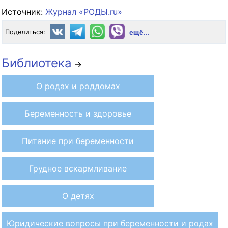
Источник:
Журнал «РОДЫ.ru»
Поделиться:
ещё...
Библиотека
→
О родах и роддомах
Беременность и здоровье
Питание при беременности
Грудное вскармливание
О детях
Юридические вопросы при беременности и родах