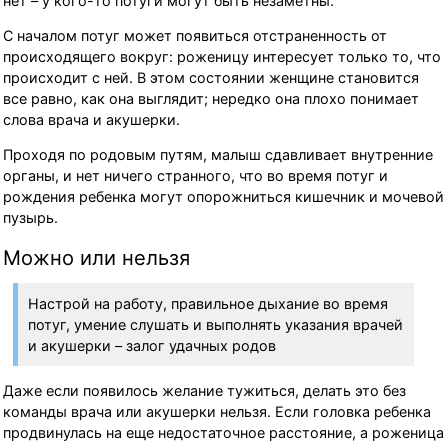
нет – у кого-то потуги могут быть незаметны.
С началом потуг может появиться отстраненность от
происходящего вокруг: роженицу интересует только то, что
происходит с ней. В этом состоянии женщине становится
все равно, как она выглядит; нередко она плохо понимает
слова врача и акушерки.
Проходя по родовым путям, малыш сдавливает внутренние
органы, и нет ничего странного, что во время потуг и
рождения ребенка могут опорожниться кишечник и мочевой
пузырь.
Можно или нельзя
Настрой на работу, правильное дыхание во время
потуг, умение слушать и выполнять указания врачей
и акушерки – залог удачных родов
Даже если появилось желание тужиться, делать это без
команды врача или акушерки нельзя. Если головка ребенка
продвинулась на еще недостаточное расстояние, а роженица