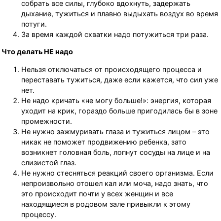
собрать все силы, глубоко вдохнуть, задержать
дыхание, тужиться и плавно выдыхать воздух во время
потуги.
За время каждой схватки надо потужиться три раза.
Что делать НЕ надо
Нельзя отключаться от происходящего процесса и
переставать тужиться, даже если кажется, что сил уже
нет.
Не надо кричать «не могу больше!»: энергия, которая
уходит на крик, гораздо больше пригодилась бы в зоне
промежности.
Не нужно зажмуривать глаза и тужиться лицом – это
никак не поможет продвижению ребенка, зато
возникнет головная боль, лопнут сосуды на лице и на
слизистой глаз.
Не нужно стесняться реакций своего организма. Если
непроизвольно отошел кал или моча, надо знать, что
это происходит почти у всех женщин и все
находящиеся в родовом зале привыкли к этому
процессу.