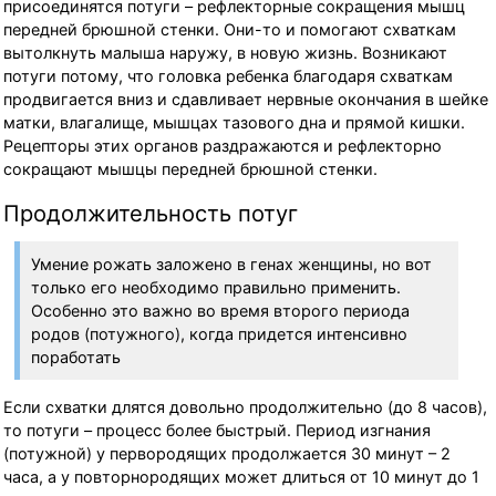
присоединятся потуги – рефлекторные сокращения мышц
передней брюшной стенки. Они-то и помогают схваткам
вытолкнуть малыша наружу, в новую жизнь. Возникают
потуги потому, что головка ребенка благодаря схваткам
продвигается вниз и сдавливает нервные окончания в шейке
матки, влагалище, мышцах тазового дна и прямой кишки.
Рецепторы этих органов раздражаются и рефлекторно
сокращают мышцы передней брюшной стенки.
Продолжительность потуг
Умение рожать заложено в генах женщины, но вот
только его необходимо правильно применить.
Особенно это важно во время второго периода
родов (потужного), когда придется интенсивно
поработать
Если схватки длятся довольно продолжительно (до 8 часов),
то потуги – процесс более быстрый. Период изгнания
(потужной) у первородящих продолжается 30 минут – 2
часа, а у повторнородящих может длиться от 10 минут до 1