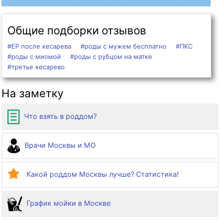
Общие подборки отзывов
#ЕР после кесарева
#роды с мужем бесплатно
#ПКС
#роды с миомой
#роды с рубцом на матке
#третье кесарево
На заметку
Что взять в роддом?
Врачи Москвы и МО
Какой роддом Москвы лучше? Статистика!
График мойки в Москве