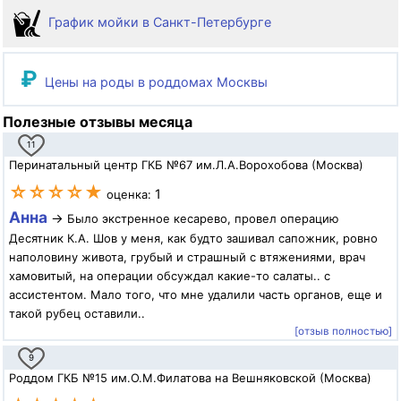
График мойки в Санкт-Петербурге
₽
Цены на роды в роддомах Москвы
Полезные отзывы месяца
11
Перинатальный центр ГКБ №67 им.Л.А.Ворохобова (Москва)
☆☆☆☆★
1
оценка:
Анна
→
Было экстренное кесарево, провел операцию
Десятник К.А. Шов у меня, как будто зашивал сапожник, ровно
наполовину живота, грубый и страшный с втяжениями, врач
хамовитый, на операции обсуждал какие-то салаты.. с
ассистентом. Мало того, что мне удалили часть органов, еще и
такой рубец оставили..
[отзыв полностью]
9
Роддом ГКБ №15 им.О.М.Филатова на Вешняковской (Москва)