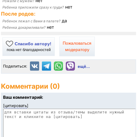
нет
Рожали с мужем?
нет
Ребенка приложили сразу к груди?
После родов:
да
Ребенок лежал с Вами в палате?
нет
Ребенка докармливали?
Пожаловаться
Спасибо автору!
модератору
пока нет благодарностей
Поделиться:
ещё...
Комментарии (0)
Ваш комментарий:
[
цитировать
]