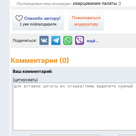
кварцевание палаты :)
Послеродовые мед.процедуры:
Пожаловаться
Спасибо автору!
модератору
1
уже поблагодарили
Поделиться:
ещё...
Комментарии (0)
Ваш комментарий:
[
цитировать
]