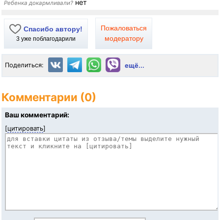
нет
Ребенка докармливали?
Пожаловаться
Спасибо автору!
модератору
3
уже поблагодарили
Поделиться:
ещё...
Комментарии (0)
Ваш комментарий:
[
цитировать
]