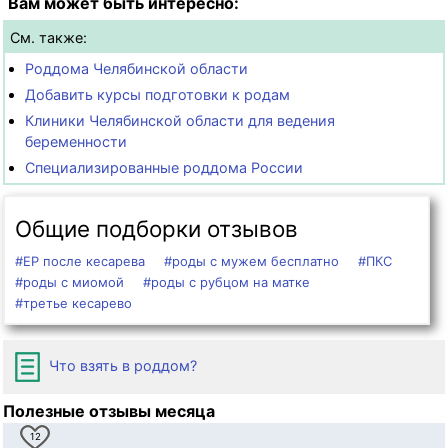
Вам может быть интересно:
См. также:
Роддома Челябинской области
Добавить курсы подготовки к родам
Клиники Челябинской области для ведения
беременности
Специализированные роддома России
Общие подборки отзывов
#ЕР после кесарева
#роды с мужем бесплатно
#ПКС
#роды с миомой
#роды с рубцом на матке
#третье кесарево
Что взять в роддом?
Полезные отзывы месяца
12