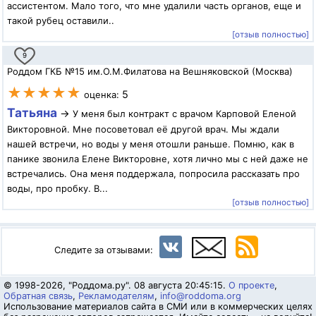
ассистентом. Мало того, что мне удалили часть органов, еще и
такой рубец оставили..
[отзыв полностью]
9
Роддом ГКБ №15 им.О.М.Филатова на Вешняковской (Москва)
★★★★★
5
оценка:
Татьяна
→
У меня был контракт с врачом Карповой Еленой
Викторовной. Мне посоветовал её другой врач. Мы ждали
нашей встречи, но воды у меня отошли раньше. Помню, как в
панике звонила Елене Викторовне, хотя лично мы с ней даже не
встречались. Она меня поддержала, попросила рассказать про
воды, про пробку. В...
[отзыв полностью]
Следите за отзывами:
© 1998-2026, "Роддома.ру". 08 августа 20:45:15.
О проекте
,
Обратная связь
,
Рекламодателям
,
info@roddoma.org
Использование материалов сайта в СМИ или в коммерческих целях