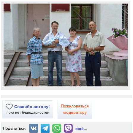
Пожаловаться
Спасибо автору!
модератору
пока нет благодарностей
Поделиться:
ещё...