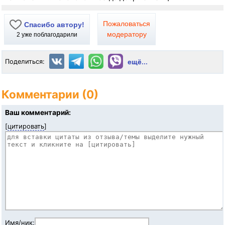
Пожаловаться
Спасибо автору!
модератору
2
уже поблагодарили
Поделиться:
ещё...
Комментарии (0)
Ваш комментарий:
[
цитировать
]
Имя/ник: