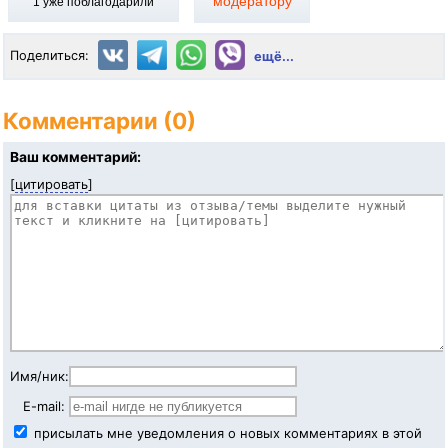
модератору
1
уже поблагодарили
Поделиться:
ещё...
Комментарии (0)
Ваш комментарий:
[
цитировать
]
Имя/ник:
E-mail:
присылать мне уведомления о новых комментариях в этой