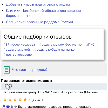
Добавить курсы подготовки к родам
Клиники Челябинской области для ведения
беременности
Специализированные роддома России
Общие подборки отзывов
#ЕР после кесарева
#роды с мужем бесплатно
#ПКС
#роды с миомой
#роды с рубцом на матке
#третье кесарево
Что взять в роддом?
Полезные отзывы месяца
12
Перинатальный центр ГКБ №67 им.Л.А.Ворохобова (Москва)
☆☆☆☆★
1
оценка:
Анна
→
Было экстренное кесарево, провел операцию