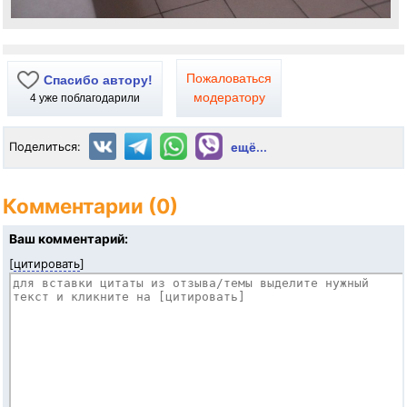
Пожаловаться
Спасибо автору!
модератору
4
уже поблагодарили
Поделиться:
ещё...
Комментарии (0)
Ваш комментарий:
[
цитировать
]