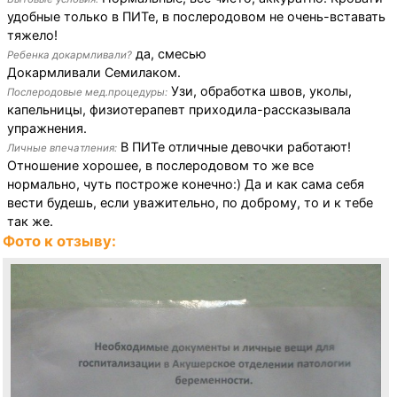
удобные только в ПИТе, в послеродовом не очень-вставать
тяжело!
да, смесью
Ребенка докармливали?
Докармливали Семилаком.
Узи, обработка швов, уколы,
Послеродовые мед.процедуры:
капельницы, физиотерапевт приходила-рассказывала
упражнения.
В ПИТе отличные девочки работают!
Личные впечатления:
Отношение хорошее, в послеродовом то же все
нормально, чуть построже конечно:) Да и как сама себя
вести будешь, если уважительно, по доброму, то и к тебе
так же.
Фото к отзыву: