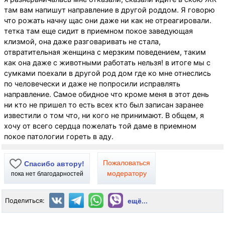
там вам напишут направление в другой роддом. Я говорю
что рожать начну щас они даже ни как не отреагировали.
тетка там еще сидит в приемном покое заведующая
клизмой, она даже разговаривать не стала,
отвратительная женщина с мерзким поведением, таким
как она даже с животными работать нельзя! в итоге мы с
сумками поехали в другой род дом где ко мне отнеслись
по человечески и даже не попросили исправлять
направление. Самое обидное что кроме меня в этот день
ни кто не пришел то есть всех кто был записан заранее
известили о том что, ни кого не принимают. В общем, я
хочу от всего сердца пожелать той даме в приемном
покое патологии гореть в аду.
Пожаловаться
Спасибо автору!
модератору
пока нет благодарностей
Поделиться:
ещё...