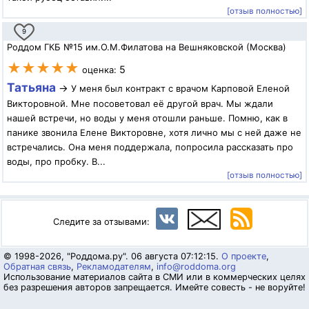
[отзыв полностью]
9
Роддом ГКБ №15 им.О.М.Филатова на Вешняковской (Москва)
★★★★★
5
оценка:
Татьяна
→
У меня был контракт с врачом Карповой Еленой
Викторовной. Мне посоветовал её другой врач. Мы ждали
нашей встречи, но воды у меня отошли раньше. Помню, как в
панике звонила Елене Викторовне, хотя лично мы с ней даже не
встречались. Она меня поддержала, попросила рассказать про
воды, про пробку. В...
[отзыв полностью]
Следите за отзывами:
© 1998-2026, "Роддома.ру". 06 августа 07:12:15.
О проекте
,
Обратная связь
,
Рекламодателям
,
info@roddoma.org
Использование материалов сайта в СМИ или в коммерческих целях
без разрешения авторов запрещается. Имейте совесть - не воруйте!