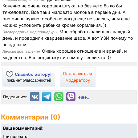
Конечно не очень хорошая штука, но без него было бы
тяжеловато. Все таки маловато молока в первые дни. А
оно очень нужно, особенно когда еще не знаешь, чем еще
можно успокоить ребенка кроме кормления. ))
Мне обрабатывали швы каждый
Послеродовые мед.процедуры:
день, и проводили кварцевание швов. А вот УЗИ почему то
не сделали.
Очень хорошее отношение и врачей, и
Личные впечатления:
медсестер. Все подскажут и помогут если что! ))
Пожаловаться
Спасибо автору!
модератору
пока нет благодарностей
Поделиться:
ещё...
Комментарии (0)
Ваш комментарий:
[
цитировать
]