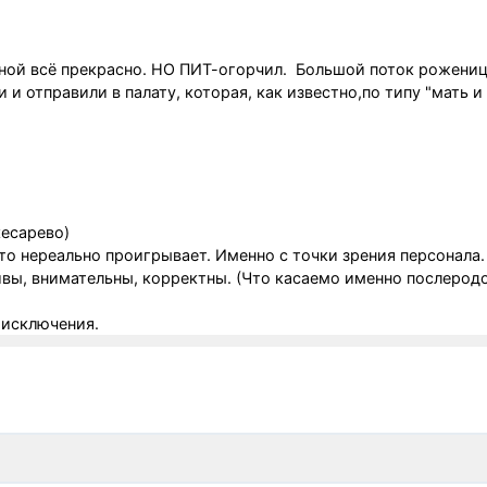
ной всё прекрасно. НО ПИТ-огорчил. Большой поток рожени
 и отправили в палату, которая, как известно,по типу "мать и 
кесарево)
о нереально проигрывает. Именно с точки зрения персонала.
ивы, внимательны, корректны. (Что касаемо именно послерод
 исключения.