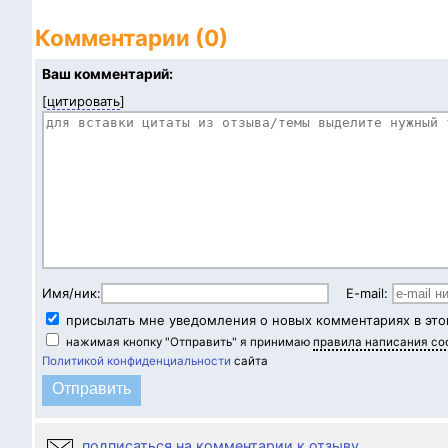
Комментарии (0)
Ваш комментарий:
[
цитировать
]
Имя/ник:
E-mail:
присылать мне уведомления о новых комментариях в это
нажимая кнопку "Отправить" я принимаю
правила написания с
Политикой конфиденциальности
сайта
подписаться на комментарии к отзыву