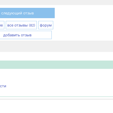
следующий отзыв
ме
все отзывы
форум
(82)
добавить отзыв
ости