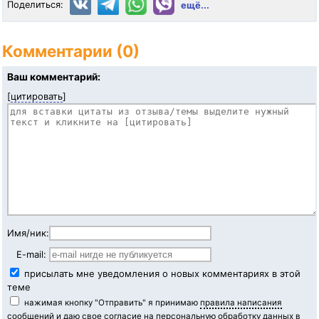
Поделиться:
ещё...
Комментарии (0)
Ваш комментарий:
[
цитировать
]
Имя/ник:
E-mail:
присылать мне уведомления о новых комментариях в этой
теме
нажимая кнопку "Отправить" я принимаю
правила написания
сообщений
и даю свое согласие на персональную обработку данных в