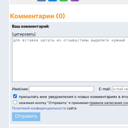
Комментарии (0)
Ваш комментарий:
[
цитировать
]
Имя/ник:
E-mail:
присылать мне уведомления о новых комментариях в это
нажимая кнопку "Отправить" я принимаю
правила написания с
Политикой конфиденциальности
сайта