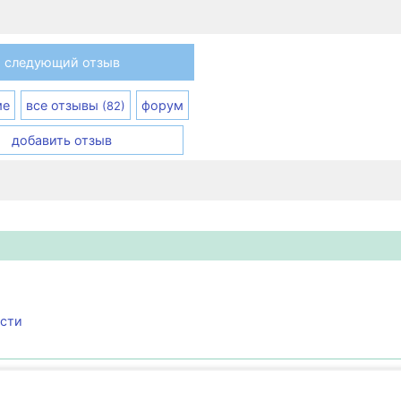
следующий отзыв
ме
все отзывы
форум
(82)
добавить отзыв
ости