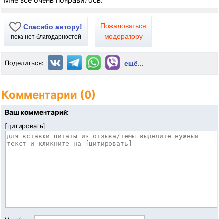
Мне всё очень понравилось.
Пожаловаться
Спасибо автору!
модератору
пока нет благодарностей
Поделиться:
ещё...
Комментарии (0)
Ваш комментарий:
[
цитировать
]