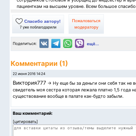
пациенткам на высшем уровне. Всем большое спасибо 
Пожаловаться
Спасибо автору!
модератору
7
уже поблагодарили
Поделиться:
ещё...
Комментарии (1)
22 июня 2016 14:24
Виктория777
→ Ну еще бы за деньги они себя так не в
свидетель моя сестра которая лежала платно 1,5 года н
существование вообще в палате как-будто забыли.
Ваш комментарий:
[
цитировать
]