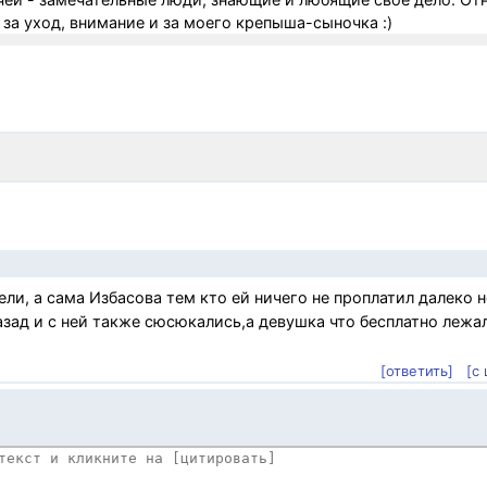
за уход, внимание и за моего крепыша-сыночка :)
ели, а сама Избасова тем кто ей ничего не проплатил далеко 
азад и с ней также сюсюкались,а девушка что бесплатно лежал
[ответить]
[с