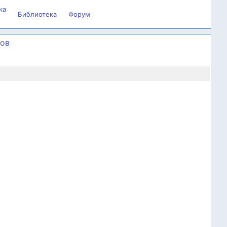
ка
Библиотека
Форум
вов