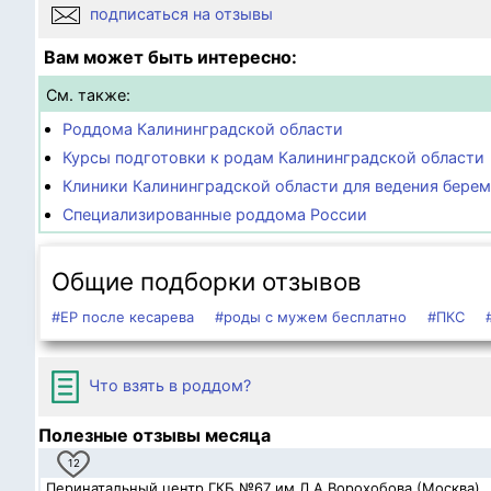
подписаться на отзывы
Вам может быть интересно:
См. также:
Роддома Калининградской области
Курсы подготовки к родам Калининградской области
Клиники Калининградской области для ведения бере
Специализированные роддома России
Общие подборки отзывов
#ЕР после кесарева
#роды с мужем бесплатно
#ПКС
Что взять в роддом?
Полезные отзывы месяца
12
Перинатальный центр ГКБ №67 им.Л.А.Ворохобова (Москва)