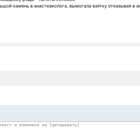
шой камень в анастезиолога, вымогала взятку отказывая в а