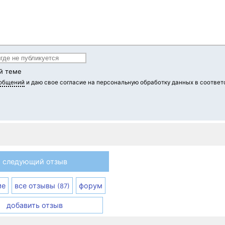
й теме
ообщений
и даю свое согласие на персональную обработку данных в соответ
следующий отзыв
ме
все отзывы
форум
(87)
добавить отзыв