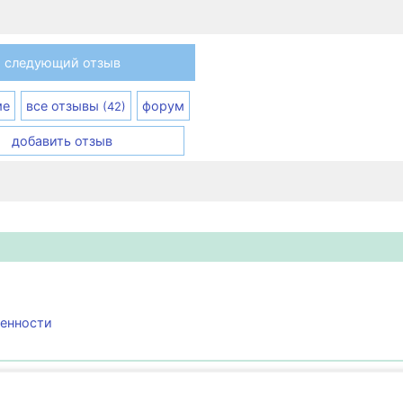
следующий отзыв
ме
все отзывы
форум
(42)
добавить отзыв
менности