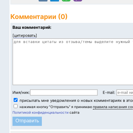
Комментарии (0)
Ваш комментарий:
[
цитировать
]
Имя/ник:
E-mail:
присылать мне уведомления о новых комментариях в это
нажимая кнопку "Отправить" я принимаю
правила написания с
Политикой конфиденциальности
сайта