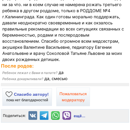
ни за что. ни в коем случае не намерена рожать третьего
ребенка в другом роддоме, только в РОДДОМЕ №4
г.Калининграда. Как один готовы морально поддержать,
давали неоднократно своевременные и как окзалось
правильные рекомендации во всех ситуациях связанных с
беременностью, родами и послеродовым
восстановлением. Спасибо огромное всем медсестрам,
акушерке Валентине Васильевне, педиатору Евгении
Анатольевне и врачу Соколовой Татьяне Львовне за моих
двоих рожденных детишек.
После родов:
да
Ребенок лежал с Вами в палате?
да, смесью
Ребенка докармливали?
Пожаловаться
Спасибо автору!
модератору
пока нет благодарностей
Поделиться:
ещё...