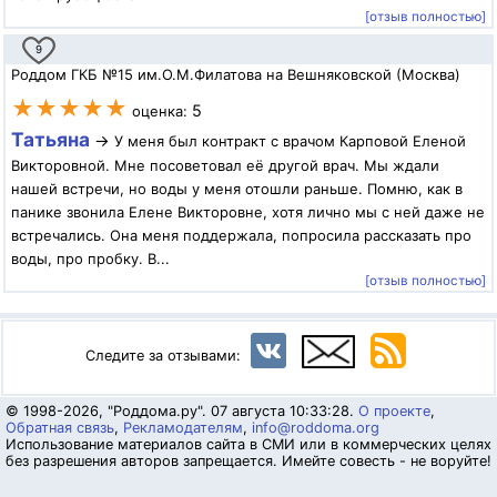
[отзыв полностью]
9
Роддом ГКБ №15 им.О.М.Филатова на Вешняковской (Москва)
★★★★★
5
оценка:
Татьяна
→
У меня был контракт с врачом Карповой Еленой
Викторовной. Мне посоветовал её другой врач. Мы ждали
нашей встречи, но воды у меня отошли раньше. Помню, как в
панике звонила Елене Викторовне, хотя лично мы с ней даже не
встречались. Она меня поддержала, попросила рассказать про
воды, про пробку. В...
[отзыв полностью]
Следите за отзывами:
© 1998-2026, "Роддома.ру". 07 августа 10:33:28.
О проекте
,
Обратная связь
,
Рекламодателям
,
info@roddoma.org
Использование материалов сайта в СМИ или в коммерческих целях
без разрешения авторов запрещается. Имейте совесть - не воруйте!