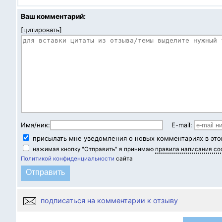
Ваш комментарий:
[
цитировать
]
Имя/ник:
E-mail:
присылать мне уведомления о новых комментариях в это
нажимая кнопку "Отправить" я принимаю
правила написания с
Политикой конфиденциальности
сайта
подписаться на комментарии к отзыву