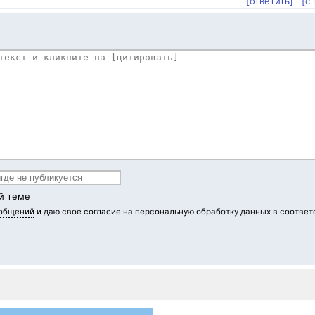
[ответить]
[с
й теме
ообщений
и даю свое согласие на персональную обработку данных в соответ