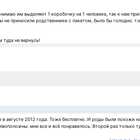
онимаю им выделяют 1 коробочку на 1 человека, так к нам пр
бы не приносили родственники с пакетом, было бы голодно. т.к
 туда не вернусь!
в августе 2012 года. Тоже бесплатно. И роды были похожи н
воположны: мне все и всё понравилось. Второй раз только ту