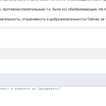
 противовоспалительные( т.к. было кс) обезбаливающие. Не
ательность, отзывчивость и доброжелательность! Сейчас за