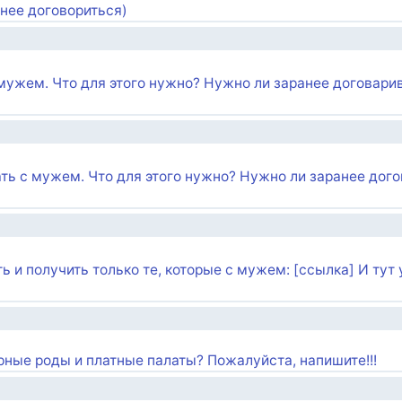
анее договориться)
мужем. Что для этого нужно? Нужно ли заранее договари
ть с мужем. Что для этого нужно? Нужно ли заранее дог
 и получить только те, которые с мужем: [ссылка] И тут
орные роды и платные палаты? Пожалуйста, напишите!!!