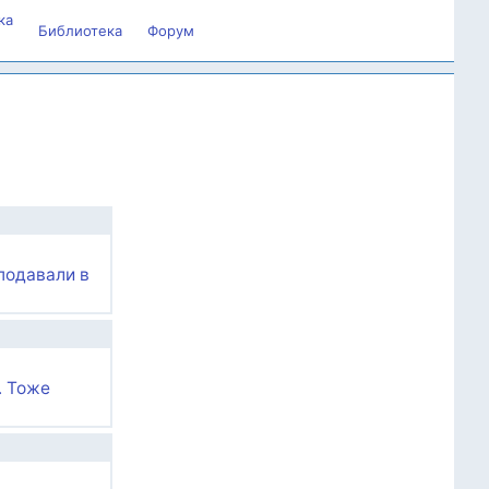
ка
Библиотека
Форум
подавали в
. Тоже