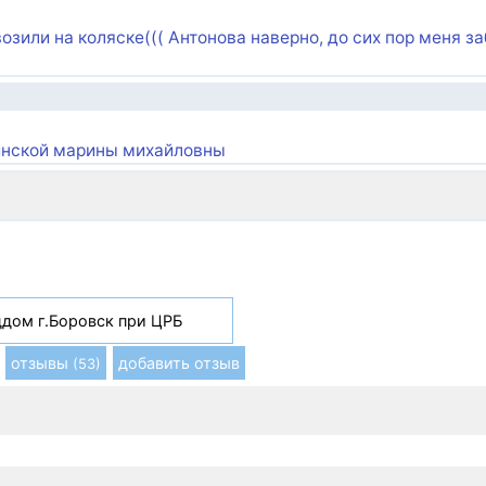
возили на коляске((( Антонова наверно, до сих пор меня з
инской марины михайловны
дом г.Боровск при ЦРБ
отзывы
добавить отзыв
(53)