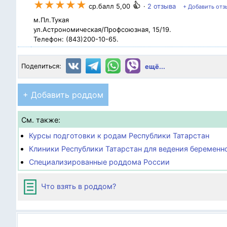
★★★★★
ср.балл 5,00
·
2 отзыва
+ Добавить отз
м.Пл.Тукая
ул.Астрономическая/Профсоюзная, 15/19.
Телефон: (843)200-10-65.
Поделиться:
ещё...
+ Добавить роддом
См. также:
Курсы подготовки к родам Республики Татарстан
Клиники Республики Татарстан для ведения беременн
Специализированные роддома России
Что взять в роддом?