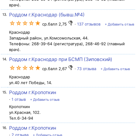
врач).
Роддом г.Краснодар (бывш.№4)
13.
☆☆☆☆★
ср.балл 2,75
·
137 отзывов
+ Добавить отзыв
Краснодар
Западный район, ул.Комсомольская, 44.
Телефоны: 268-39-64 (регистратура), 268-46-92 (главный
врач).
Роддом г.Краснодар при БСМП (Зиповский)
14.
☆☆☆☆★
ср.балл 2,67
·
73 отзыва
+ Добавить отзыв
Краснодар
ул.40 лет Победы, 14.
Роддом г.Кропоткин
15.
·
1 отзыв
+ Добавить отзыв
Кропоткин
ул.Красная, 102.
Тел.6-34-94
Роддом г.Кропоткин
16.
·
2 отзыва
+ Добавить отзыв