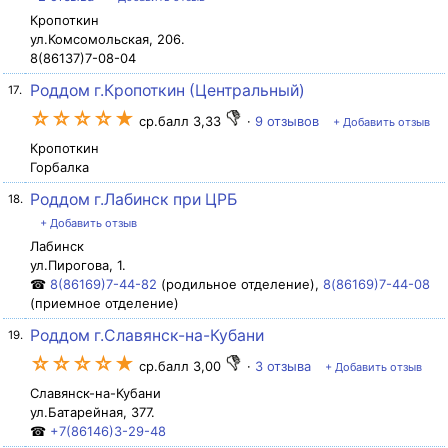
Кропоткин
ул.Комсомольская, 206.
8(86137)7-08-04
Роддом г.Кропоткин (Центральный)
17.
☆☆☆☆★
ср.балл 3,33
·
9 отзывов
+ Добавить отзыв
Кропоткин
Горбалка
Роддом г.Лабинск при ЦРБ
18.
+ Добавить отзыв
Лабинск
ул.Пирогова, 1.
☎
8(86169)7-44-82
(родильное отделение),
8(86169)7-44-08
(приемное отделение)
Роддом г.Славянск-на-Кубани
19.
☆☆☆☆★
ср.балл 3,00
·
3 отзыва
+ Добавить отзыв
Славянск-на-Кубани
ул.Батарейная, 377.
☎
+7(86146)3-29-48