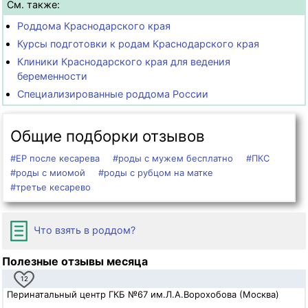
См. также:
Роддома Краснодарского края
Курсы подготовки к родам Краснодарского края
Клиники Краснодарского края для ведения
беременности
Специализированные роддома России
Общие подборки отзывов
#ЕР после кесарева
#роды с мужем бесплатно
#ПКС
#роды с миомой
#роды с рубцом на матке
#третье кесарево
Что взять в роддом?
Полезные отзывы месяца
12
Перинатальный центр ГКБ №67 им.Л.А.Ворохобова (Москва)