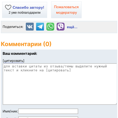
Пожаловаться
Спасибо автору!
модератору
2
уже поблагодарили
Поделиться:
ещё...
Комментарии (0)
Ваш комментарий:
[
цитировать
]
Имя/ник: