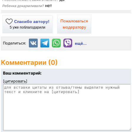
нет
Ребенка докармливали?
Пожаловаться
Спасибо автору!
модератору
5
уже поблагодарили
Поделиться:
ещё...
Комментарии (0)
Ваш комментарий:
[
цитировать
]