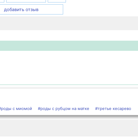
добавить отзыв
#роды с миомой
#роды с рубцом на матке
#третье кесарево