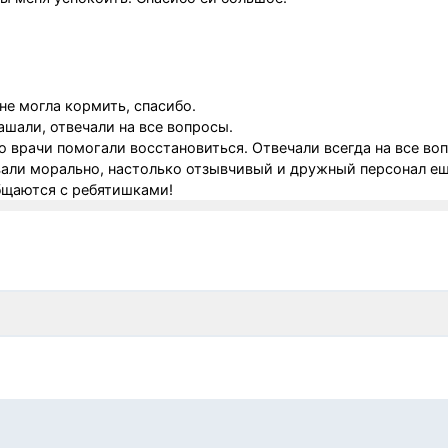
не могла кормить, спасибо.
шали, отвечали на все вопросы.
о врачи помогали восстановиться. Отвечали всегда на все во
али морально, настолько отзывчивый и дружный персонал ещ
общаются с ребятишками!