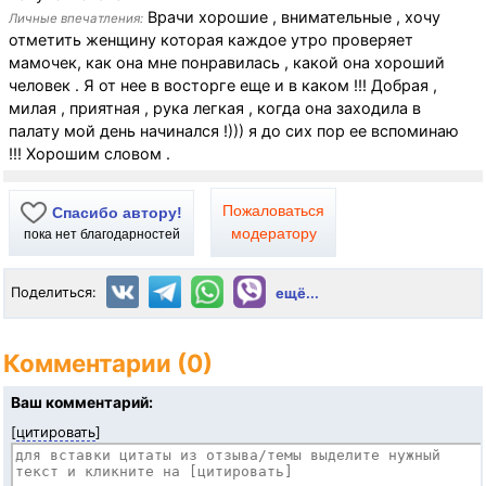
Врачи хорошие , внимательные , хочу
Личные впечатления:
отметить женщину которая каждое утро проверяет
мамочек, как она мне понравилась , какой она хороший
человек . Я от нее в восторге еще и в каком !!! Добрая ,
милая , приятная , рука легкая , когда она заходила в
палату мой день начинался !))) я до сих пор ее вспоминаю
!!! Хорошим словом .
Пожаловаться
Спасибо автору!
модератору
пока нет благодарностей
Поделиться:
ещё...
Комментарии (0)
Ваш комментарий:
[
цитировать
]